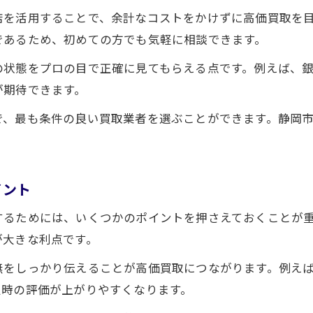
店を活用することで、余計なコストをかけずに高価買取を
であるため、初めての方でも気軽に相談できます。
の状態をプロの目で正確に見てもらえる点です。例えば、
が期待できます。
で、最も条件の良い買取業者を選ぶことができます。静岡
イント
するためには、いくつかのポイントを押さえておくことが
が大きな利点です。
無をしっかり伝えることが高価買取につながります。例え
定時の評価が上がりやすくなります。