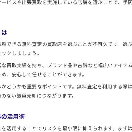
サービスや出張買取を実施している店舗を選ぶことで、手
とは
信頼できる無料査定の買取店を選ぶことが不可欠です。選
ェックしましょう。
富な買取実績を持ち、ブランド品や古銭など幅広いアイテ
ため、安心して任せることができます。
るかどうかも重要なポイントです。無料査定を利用する際
悔のない銀貨売却につながります。
料の活用術
スを活用することでリスクを最小限に抑えられます。まず