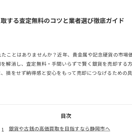
買取する査定無料のコツと業者選び徹底ガイド
れたことはありませんか？近年、貴金属や記念硬貨の市場
問を解消し、査定無料・手間いらずで賢く銀貨を売却する
は、損をせず納得感と安心をもって売却につなげるための
目次
銀貨や古銭の高価買取を目指すなら静岡市へ