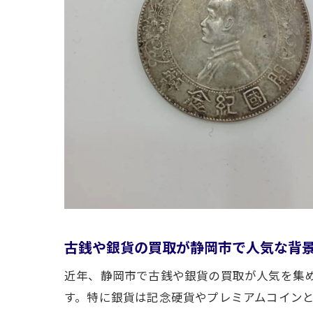
古銭や銀貨の買取が静岡市で人気な背
近年、静岡市で古銭や銀貨の買取が人気を集
す。特に銀貨は記念硬貨やプレミアムコイン