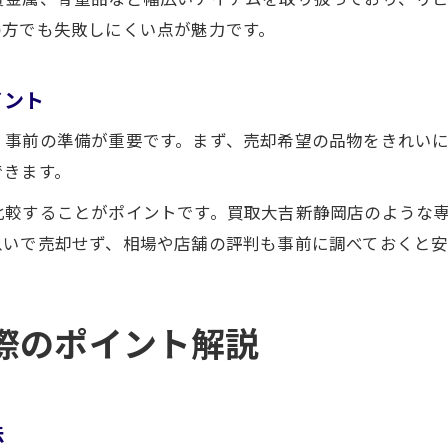
の方でも失敗しにくい点が魅力です。
イント
、事前の準備が重要です。まず、売却希望の品物をきれい
できます。
比較することがポイントです。買取大吉新静岡店のような
急いで売却せず、相場や店舗の評判も事前に調べておくと安
際のポイント解説
法