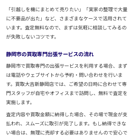
ト
「引越しを機にまとめて売りたい」「実家の整理で大量
査定無料の活用で静岡市の買取が高額に
に不要品が出た」など、さまざまなケースで活用されて
高価買取は静岡市の出張サービスが近道
います。査定無料なので、まずは気軽に相談してみるの
静岡市で高く売るための買取依頼方法
が失敗しないコツです。
静岡市の買取専門店で高価買取を目指す
静岡市の買取専門出張サービスの流れ
静岡市で買取専門の出張サービスを利用する場合、まず
は電話やウェブサイトから予約・問い合わせを行いま
す。買取大吉新静岡店では、ご希望の日時に合わせて専
門スタッフが自宅やオフィスまで訪問し、無料で査定を
実施します。
査定内容や買取金額に納得した場合、その場で現金が支
払われ、スムーズに取引が完了します。もし納得できな
い場合は、無理に売却する必要はありませんので安心で