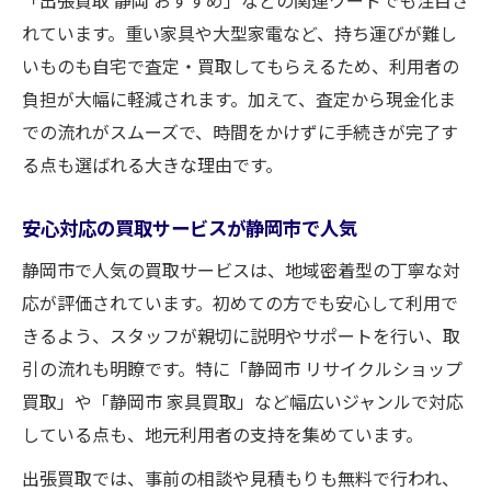
「出張買取 静岡 おすすめ」などの関連ワードでも注目さ
れています。重い家具や大型家電など、持ち運びが難し
いものも自宅で査定・買取してもらえるため、利用者の
負担が大幅に軽減されます。加えて、査定から現金化ま
での流れがスムーズで、時間をかけずに手続きが完了す
る点も選ばれる大きな理由です。
安心対応の買取サービスが静岡市で人気
静岡市で人気の買取サービスは、地域密着型の丁寧な対
応が評価されています。初めての方でも安心して利用で
きるよう、スタッフが親切に説明やサポートを行い、取
引の流れも明瞭です。特に「静岡市 リサイクルショップ
買取」や「静岡市 家具買取」など幅広いジャンルで対応
している点も、地元利用者の支持を集めています。
出張買取では、事前の相談や見積もりも無料で行われ、