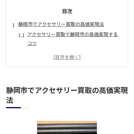
目次
静岡市でアクセサリー買取の高価実現法
アクセサリー買取で静岡市の高価実現する
コツ
静岡市で高価アクセサリー買取を叶える手
順
アクセサリー買取の静岡市おすすめ情報ま
とめ
静岡市でアクセサリー買取の高価実現
静岡市で高価買取を目指すアクセサリー活
法
用術
静岡市のアクセサリー買取選びで失敗しな
い方法
査定無料が魅力の静岡アクセサリー買取案内