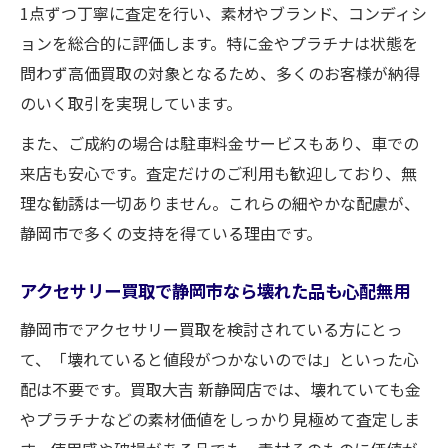
1点ずつ丁寧に査定を行い、素材やブランド、コンディシ
ョンを総合的に評価します。特に金やプラチナは状態を
問わず高価買取の対象となるため、多くのお客様が納得
のいく取引を実現しています。
また、ご成約の場合は駐車料金サービスもあり、車での
来店も安心です。査定だけのご利用も歓迎しており、無
理な勧誘は一切ありません。これらの細やかな配慮が、
静岡市で多くの支持を得ている理由です。
アクセサリー買取で静岡市なら壊れた品も心配無用
静岡市でアクセサリー買取を検討されている方にとっ
て、「壊れていると値段がつかないのでは」といった心
配は不要です。買取大吉 新静岡店では、壊れていても金
やプラチナなどの素材価値をしっかり見極めて査定しま