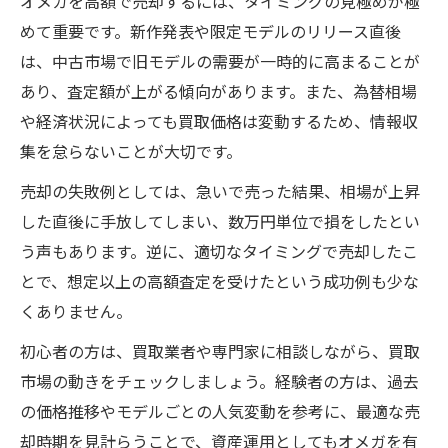
オメガを高額で売却するには、タイミングの見極めが極
めて重要です。新作発表や限定モデルのリリース直後
は、中古市場で旧モデルの需要が一時的に高まることが
あり、査定額が上がる傾向があります。また、為替相場
や経済状況によっても買取価格は変動するため、情報収
集を怠らないことが大切です。
売却の失敗例としては、急いで売った結果、相場が上昇
した直後に手放してしまい、数万円単位で損をしたとい
う声もあります。逆に、適切なタイミングで売却したこ
とで、想定以上の高額査定を受けたという成功例も少な
くありません。
初心者の方は、買取業者や専門家に相談しながら、買取
市場の動きをチェックしましょう。経験者の方は、過去
の価格推移やモデルごとの人気変動を参考に、最適な売
却時期を見計らうことで、資産運用としてもオメガを有