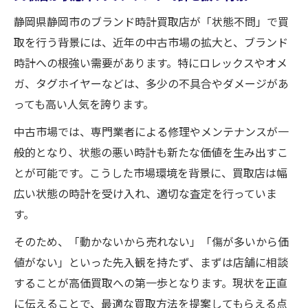
静岡県静岡市のブランド時計買取店が「状態不問」で買
取を行う背景には、近年の中古市場の拡大と、ブランド
時計への根強い需要があります。特にロレックスやオメ
ガ、タグホイヤーなどは、多少の不具合やダメージがあ
っても高い人気を誇ります。
中古市場では、専門業者による修理やメンテナンスが一
般的となり、状態の悪い時計も新たな価値を生み出すこ
とが可能です。こうした市場環境を背景に、買取店は幅
広い状態の時計を受け入れ、適切な査定を行っていま
す。
そのため、「動かないから売れない」「傷が多いから価
値がない」といった先入観を持たず、まずは店舗に相談
することが高価買取への第一歩となります。現状を正直
に伝えることで、最適な買取方法を提案してもらえる点