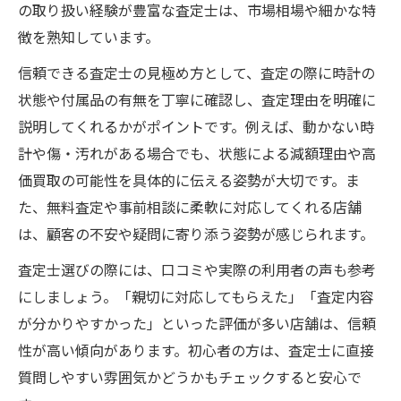
の取り扱い経験が豊富な査定士は、市場相場や細かな特
徴を熟知しています。
信頼できる査定士の見極め方として、査定の際に時計の
状態や付属品の有無を丁寧に確認し、査定理由を明確に
説明してくれるかがポイントです。例えば、動かない時
計や傷・汚れがある場合でも、状態による減額理由や高
価買取の可能性を具体的に伝える姿勢が大切です。ま
た、無料査定や事前相談に柔軟に対応してくれる店舗
は、顧客の不安や疑問に寄り添う姿勢が感じられます。
査定士選びの際には、口コミや実際の利用者の声も参考
にしましょう。「親切に対応してもらえた」「査定内容
が分かりやすかった」といった評価が多い店舗は、信頼
性が高い傾向があります。初心者の方は、査定士に直接
質問しやすい雰囲気かどうかもチェックすると安心で