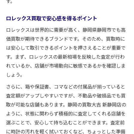
す。
ロレックス買取で安心感を得るポイント
ロレックスは世界的に需要が高く、静岡県静岡市でも高
価買取が期待できるブランドです。そのため、買取時に
は安心して取引できるポイントを押さえることが重要で
す。まず、ロレックスの最新相場を反映した査定が行わ
れているか、店舗が市場動向に敏感であるかを確認しま
しょう。
さらに、箱や保証書、コマなどの付属品が揃っていると
査定額がアップしやすいですが、不動品や破損品でも買
取が可能な店舗もあります。静岡の買取大吉 新静岡店の
ように、状態に関わらず積極的に査定してくれる店舗を
選ぶことで、安心して持ち込むことができます。査定前
に時計の汚れを軽く拭いておくなど、ちょっとした準備