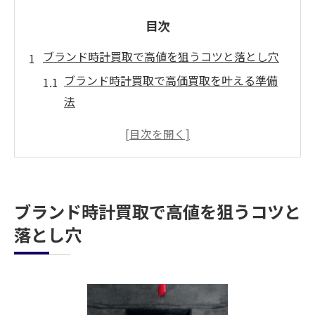
目次
ブランド時計買取で高値を狙うコツと落とし穴
ブランド時計買取で高価買取を叶える準備
法
買取前に知っておきたい時計の査定ポイン
ト
静岡市で狙えるブランド時計買取の落とし
穴
ブランド時計買取で高値を狙うコツと
高価買取を目指すための買取相場の見極め
落とし穴
方
買取時に避けたいブランド時計の注意点
ロレックスなど高級時計買取を安心して任せる
方法