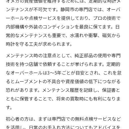
オメガの資産価値を維持するためには、定期的な時計メ
ンテナンスが不可欠です。静岡市の専門店では、オーバ
ーホールや点検サービスを提供しており、プロの技術で
内部機構や外装のコンディションを最良に保てます。日
常的なメンテナンスも重要で、水濡れや衝撃、磁気から
時計を守る工夫が求められます。
メンテナンス時の注意点として、純正部品の使用や専門
技術を持つ店舗で依頼することが挙げられます。定期的
なオーバーホールは3～5年ごとが目安とされ、これを怠
るとムーブメントの不具合や資産価値の低下につながる
恐れがあります。メンテナンス履歴を記録し、保証書と
ともに保管することで、将来の買取時にも有利になりま
す。
初心者の方は、まずは専門店での無料点検サービスなど
を活用し、日常のお手入れ方法についてもアドバイスを