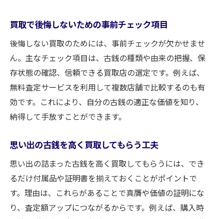
買取で後悔しないための事前チェック項目
後悔しない買取のためには、事前チェックが欠かせませ
ん。主なチェック項目は、古銭の種類や由来の把握、保
存状態の確認、信頼できる買取店の選定です。例えば、
無料査定サービスを利用して複数店舗で比較するのも有
効です。これにより、自分の古銭の適正な価値を知り、
納得して手放すことができます。
思い出の古銭を高く買取してもらう工夫
思い出の詰まった古銭を高く買取してもらうには、でき
るだけ付属品や証明書を揃えておくことがポイントで
す。理由は、これらがあることで真贋や価値の証明にな
り、査定額アップにつながるからです。例えば、購入時