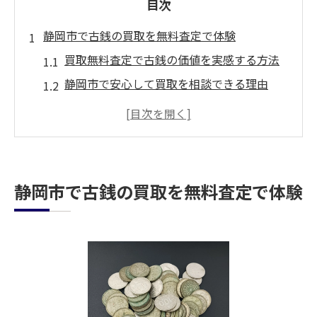
目次
静岡市で古銭の買取を無料査定で体験
買取無料査定で古銭の価値を実感する方法
静岡市で安心して買取を相談できる理由
初めての方も気軽な買取体験の流れ
買取査定のポイントと注意点を解説
静岡市で選ばれる買取サービスの魅力
古銭買取を成功させるコツと手順まとめ
静岡市で古銭の買取を無料査定で体験
古銭の価値が気になる方へ静岡市の買取活用法
気になる古銭の価値を買取で明確にする方
法
静岡市で買取専門家に無料査定を依頼する
利点