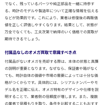
でなく、残っているパーツや純正部品を一緒に持参す
る、時計のモデルや製造年について正確な情報を伝える
などが効果的です。これにより、業者は修復後の再販価
値を正しく評価しやすくなります。結果として、状態が
万全でなくても、工夫次第で納得のいく価格での買取が
期待できるでしょう。
付属品なしのオメガ買取で意識すべき点
付属品がないオメガを売却する際は、本体の状態と真贋
の説明が重要となります。なぜなら、保証書や箱がなく
ても、時計自体の価値や市場の需要によっては十分な価
格がつくからです。具体的には、シリアルナンバーやモ
デル名を正確に伝え、オメガ特有のデザインや仕様を説
明することで、業者側の信頼度が増します。また、複数
の業者で見積もりを取り、条件を比較することもおすす