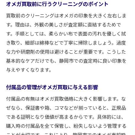
オメガ買取前に行うクリーニングのポイント
買取前のクリーニングはオメガの印象を大きく左右しま
す。理由は、外観の美しさが査定額に直結するためで
す。手順としては、柔らかい布で表面の汚れを優しく拭
き取り、細部は綿棒などで丁寧に掃除しましょう。過度
な力や研磨剤の使用は避けることが重要です。こうした
基本的なケアだけでも、静岡市での査定時に良い印象を
与えやすくなります。
付属品の管理がオメガ買取に与える影響
付属品の有無はオメガ買取価格に大きく影響します。な
ぜなら、保証書や箱、コマなどが揃っていると、正規品
である証明となり価値が高まるからです。具体的には、
購入時の付属品を全て保管し、紛失しないよう管理する
ことが大切です。これにより、静岡市でのオメガ売却時