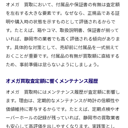
オメガ 買取において、付属品や保証書の有無は査定額
を左右する大きな要素です。なぜなら、正規品である証
明や購入時の状態を示すものとして評価されるからで
す。たとえば、箱やコマ、取扱説明書、保証書が揃って
いれば、静岡市の業者でも高く評価される傾向がありま
す。具体的な対策として、売却前に付属品を一式揃えて
おくことが重要です。付属品の有無が買取額に直結する
ため、事前準備は怠らないようにしましょう。
オメガ買取査定額に響くメンテナンス履歴
オメガ 買取時にはメンテナンス履歴が査定額に影響し
ます。理由は、定期的なメンテナンスが時計の信頼性や
価値維持に寄与するからです。たとえば、定期点検やオ
ーバーホールの記録が残っていれば、静岡市の買取業者
も安心して高評価を出しやすくなります。実践策とし