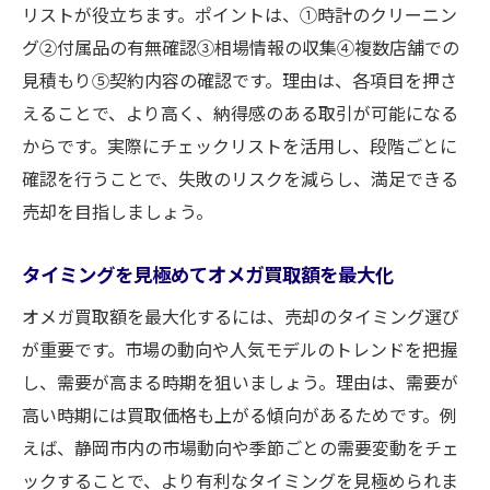
リストが役立ちます。ポイントは、①時計のクリーニン
グ②付属品の有無確認③相場情報の収集④複数店舗での
見積もり⑤契約内容の確認です。理由は、各項目を押さ
えることで、より高く、納得感のある取引が可能になる
からです。実際にチェックリストを活用し、段階ごとに
確認を行うことで、失敗のリスクを減らし、満足できる
売却を目指しましょう。
タイミングを見極めてオメガ買取額を最大化
オメガ買取額を最大化するには、売却のタイミング選び
が重要です。市場の動向や人気モデルのトレンドを把握
し、需要が高まる時期を狙いましょう。理由は、需要が
高い時期には買取価格も上がる傾向があるためです。例
えば、静岡市内の市場動向や季節ごとの需要変動をチェ
ックすることで、より有利なタイミングを見極められま