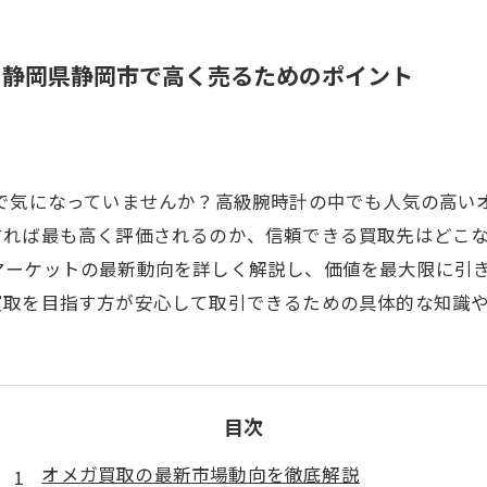
と静岡県静岡市で高く売るためのポイント
市で気になっていませんか？高級腕時計の中でも人気の高い
すれば最も高く評価されるのか、信頼できる買取先はどこ
マーケットの最新動向を詳しく解説し、価値を最大限に引
買取を目指す方が安心して取引できるための具体的な知識
目次
オメガ買取の最新市場動向を徹底解説