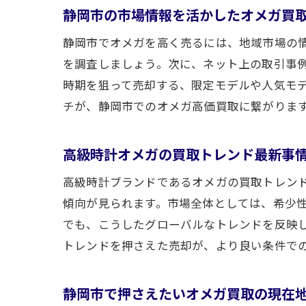
静岡市の市場情報を活かしたオメガ買
静岡市でオメガを高く売るには、地域市場の
を調査しましょう。次に、ネット上の取引事
時期を狙って売却する、限定モデルや人気モ
チが、静岡市でのオメガ高価買取に繋がりま
高級時計オメガの買取トレンド最新事
高級時計ブランドであるオメガの買取トレン
傾向が見られます。市場全体としては、希少
でも、こうしたグローバルなトレンドを反映
トレンドを押さえた売却が、より良い条件で
静岡市で押さえたいオメガ買取の現在