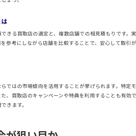
とは
頼できる買取店の選定と、複数店舗での相見積もりです。
判を参考にしながら店舗を比較することで、安心して取引
ならではの市場傾向を活用することが挙げられます。特定
また、買取店のキャンペーンや特典を利用することも有効
現できます。
今が狙い目か