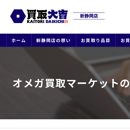
ホーム
新静岡店の想い
お買取り品目
お
オメガ買取マーケット