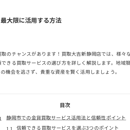
を最大限に活用する方法
買取のチャンスがあります！買取大吉新静岡店では、様々
頼できる買取サービスの選び方を詳しく解説します。地域
この機会を逃さず、貴重な資産を賢く活用しましょう。
目次
静岡市での金貨買取サービス活用法と信頼性ポイント
信頼できる買取サービスを選ぶ3つのポイント