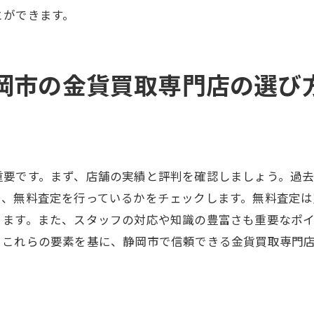
友人紹介制度を利用した特典獲得
とができます。
オフラインイベントでしか得られない情報
定期的な情報更新でチャンスを最大化
岡市の金貨買取専門店の選び
重要です。まず、店舗の実績と評判を確認しましょう。過
に、無料査定を行っているかをチェックします。無料査定
ります。また、スタッフの対応や知識の豊富さも重要なポ
。これらの要素を基に、静岡市で信頼できる金貨買取専門