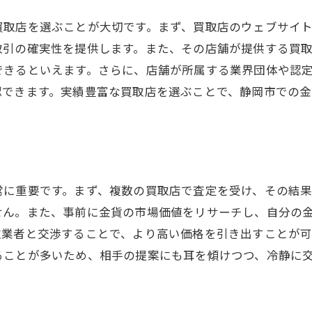
買取店を選ぶことが大切です。まず、買取店のウェブサイ
取引の確実性を提供します。また、その店舗が提供する買
できるといえます。さらに、店舗が所属する業界団体や認
認できます。実績豊富な買取店を選ぶことで、静岡市での
常に重要です。まず、複数の買取店で査定を受け、その結
せん。また、事前に金貨の市場価値をリサーチし、自分の
取業者と交渉することで、より高い価格を引き出すことが
ることが多いため、相手の提案にも耳を傾けつつ、冷静に