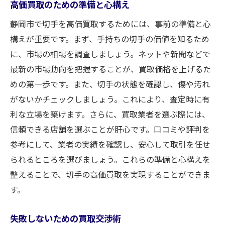
高価買取のための準備と心構え
信頼性を見極めるためのチェック項目
静岡市で切手を高価買取するためには、事前の準備と心
実績豊富な業者を探す方法
構えが重要です。まず、手持ちの切手の価値を知るため
選び方で変わる買取価格の実例
に、市場の相場を調査しましょう。ネットや新聞などで
地元業者と全国展開業者の違い
最新の市場動向を把握することが、買取価格を上げるた
業者選びに役立つ情報源
めの第一歩です。また、切手の状態を確認し、傷や汚れ
がないかチェックしましょう。これにより、査定時に有
利な立場を築けます。さらに、買取業者を選ぶ際には、
信頼できる店舗を選ぶことが肝心です。口コミや評判を
参考にして、業者の実績を確認し、安心して取引を任せ
られるところを選びましょう。これらの準備と心構えを
整えることで、切手の高価買取を実現することができま
す。
失敗しないための買取交渉術