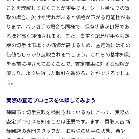
失敗しない買取を目指して
ことを理解しておくことが重要です。シート単位での買
静岡市での安心した取引をサポート
取の場合、欠けや汚れがあると価格が下がる可能性があ
初心者でも安心！静岡市での切手買取に必要な
ります。バラ切手の場合も同様で、保存状態が良好であ
ステップ
るほど高く評価されます。また、貴重な記念切手や限定
初心者向け切手買取の基本
版の切手は市場での価値が高まるため、査定時にはその
初めての方に優しいサポート体制
価値もしっかり反映されるでしょう。これらの基本知識
を事前に押さえておくことで、査定結果に対する理解が
買取に必要な書類と手続き
深まり、より納得した取引を進めることができるでしょ
買取大吉での親切な対応
う。
初心者が知っておくべき買取の注意点
ステップバイステップで学ぶ買取プロセス
実際の査定プロセスを体験してみよう
切手の価値を最大限に！静岡市の買取大吉で査
静岡市で切手買取を検討されている方にとって、実際の
定を受ける理由
査定プロセスを知ることは重要です。まず、買取大吉 新
切手の価値を知るためのポイント
静岡店の専門スタッフが、お客様の切手の状態、希少
買取大吉が提供する信頼のサービス