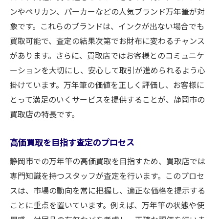
ンやペリカン、パーカーなどの人気ブランド万年筆が対
象です。これらのブランドは、インクが出ない場合でも
買取可能で、査定の結果次第でお財布に変わるチャンス
があります。さらに、買取店ではお客様とのコミュニケ
ーションを大切にし、安心して取引が進められるよう心
掛けています。万年筆の価値を正しく評価し、お客様に
とって満足のいくサービスを提供することが、静岡市の
買取店の特長です。
高価買取を目指す査定のプロセス
静岡市での万年筆の高価買取を目指すため、買取店では
専門知識を持つスタッフが査定を行います。このプロセ
スは、市場の動向を常に把握し、適正な価格を提示する
ことに重点を置いています。例えば、万年筆の状態や使