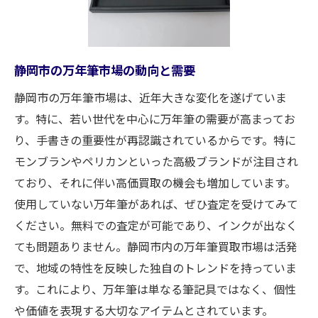
オリジナル付属品の重要性
静岡市の査定士が注視するディテール
万年筆の歴史や希少性の評価ポイント
静岡市の万年筆市場の動向と需要
高価買取を実現！静岡市の万年筆買取サービス
静岡市の万年筆市場は、近年大きな変化を遂げていま
とは
す。特に、若い世代を中心に万年筆の需要が高まってお
静岡市の買取店が提供する特典
り、手書きの重要性が再認識されているからです。特に
高価買取を目指す査定のプロセス
モンブランやペリカンといった高級ブランドが注目され
買取大吉新静岡店の特徴と強み
ており、それに伴い高価買取の機会も増加しています。
地域密着型サービスの利点
使用していない万年筆があれば、ぜひ査定を受けてみて
お客様の声から見るサービスの評価
ください。無料での査定が可能であり、インクが出なく
静岡市で選ばれる買取サービスの秘密
ても問題ありません。静岡市内の万年筆買取市場は活発
インクが出なくてもOK！静岡市での万年筆買取
で、地域の特性を反映した独自のトレンドを持っていま
の流れ
す。これにより、万年筆は単なる筆記具ではなく、個性
や価値を表現する大切なアイテムとされています。
インク切れ万年筆の買取可能性