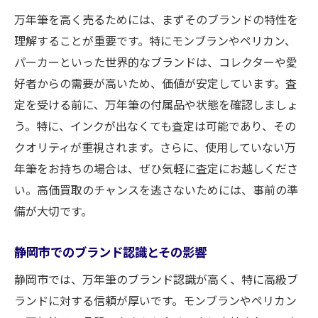
万年筆を高く売るためには、まずそのブランドの特性を
理解することが重要です。特にモンブランやペリカン、
パーカーといった世界的なブランドは、コレクターや愛
好者からの需要が高いため、価値が安定しています。査
定を受ける前に、万年筆の付属品や状態を確認しましょ
う。特に、インクが出なくても査定は可能であり、その
クオリティが重視されます。さらに、使用していない万
年筆をお持ちの場合は、ぜひ気軽に査定にお越しくださ
い。高価買取のチャンスを逃さないためには、事前の準
備が大切です。
静岡市でのブランド認識とその影響
静岡市では、万年筆のブランド認識が高く、特に高級ブ
ランドに対する信頼が厚いです。モンブランやペリカン