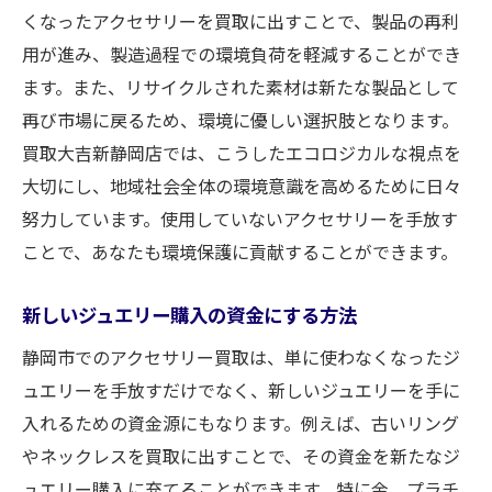
くなったアクセサリーを買取に出すことで、製品の再利
用が進み、製造過程での環境負荷を軽減することができ
ます。また、リサイクルされた素材は新たな製品として
再び市場に戻るため、環境に優しい選択肢となります。
買取大吉新静岡店では、こうしたエコロジカルな視点を
大切にし、地域社会全体の環境意識を高めるために日々
努力しています。使用していないアクセサリーを手放す
ことで、あなたも環境保護に貢献することができます。
新しいジュエリー購入の資金にする方法
静岡市でのアクセサリー買取は、単に使わなくなったジ
ュエリーを手放すだけでなく、新しいジュエリーを手に
入れるための資金源にもなります。例えば、古いリング
やネックレスを買取に出すことで、その資金を新たなジ
ュエリー購入に充てることができます。特に金、プラチ