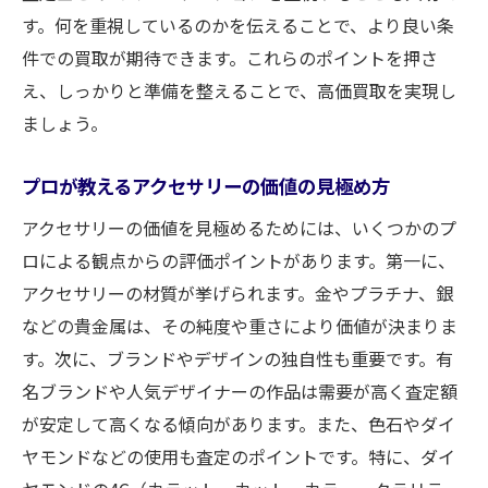
す。何を重視しているのかを伝えることで、より良い条
件での買取が期待できます。これらのポイントを押さ
え、しっかりと準備を整えることで、高価買取を実現し
ましょう。
プロが教えるアクセサリーの価値の見極め方
アクセサリーの価値を見極めるためには、いくつかのプ
ロによる観点からの評価ポイントがあります。第一に、
アクセサリーの材質が挙げられます。金やプラチナ、銀
などの貴金属は、その純度や重さにより価値が決まりま
す。次に、ブランドやデザインの独自性も重要です。有
名ブランドや人気デザイナーの作品は需要が高く査定額
が安定して高くなる傾向があります。また、色石やダイ
ヤモンドなどの使用も査定のポイントです。特に、ダイ