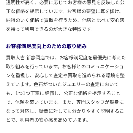
透明性が高く、必要に応じてお客様の意見を反映した公
正な価格を提示しています。お客様の要望に耳を傾け、
納得のいく価格で買取を行うため、他店と比べて安心感
を持って利用できるのが大きな特徴です。
お客様満足度向上のための取り組み
買取大吉 新静岡店では、お客様満足度を最優先に考えた
取り組みを行っています。お客様とのコミュニケーショ
ンを重視し、安心して査定や買取を進められる環境を整
えています。色石がついたジュエリーの査定において
も、1つ1つ丁寧に評価し、公正な価格を提示すること
で、信頼を築いています。また、専門スタッフが親身に
なって対応し、疑問に対しても分かりやすく説明するこ
とで、利用者の安心感を高めています。