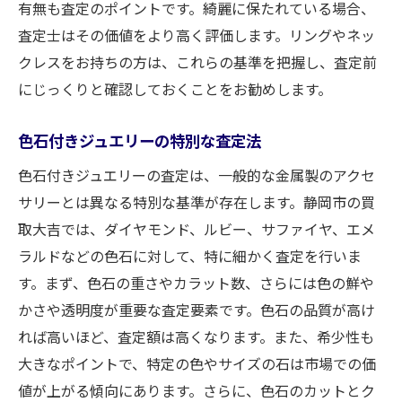
有無も査定のポイントです。綺麗に保たれている場合、
査定士はその価値をより高く評価します。リングやネッ
クレスをお持ちの方は、これらの基準を把握し、査定前
にじっくりと確認しておくことをお勧めします。
色石付きジュエリーの特別な査定法
色石付きジュエリーの査定は、一般的な金属製のアクセ
サリーとは異なる特別な基準が存在します。静岡市の買
取大吉では、ダイヤモンド、ルビー、サファイヤ、エメ
ラルドなどの色石に対して、特に細かく査定を行いま
す。まず、色石の重さやカラット数、さらには色の鮮や
かさや透明度が重要な査定要素です。色石の品質が高け
れば高いほど、査定額は高くなります。また、希少性も
大きなポイントで、特定の色やサイズの石は市場での価
値が上がる傾向にあります。さらに、色石のカットとク