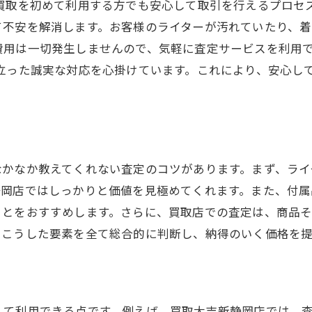
買取を初めて利用する方でも安心して取引を行えるプロセ
て不安を解消します。お客様のライターが汚れていたり、着
費用は一切発生しませんので、気軽に査定サービスを利用
立った誠実な対応を心掛けています。これにより、安心し
なかなか教えてくれない査定のコツがあります。まず、ライ
静岡店ではしっかりと価値を見極めてくれます。また、付
ことをおすすめします。さらに、買取店での査定は、商品
、こうした要素を全て総合的に判断し、納得のいく価格を提
して利用できる点です。例えば、買取大吉新静岡店では、