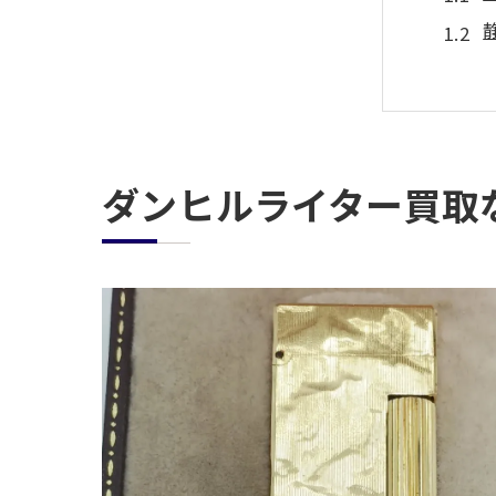
ダンヒルライター買取
無料
汚れ