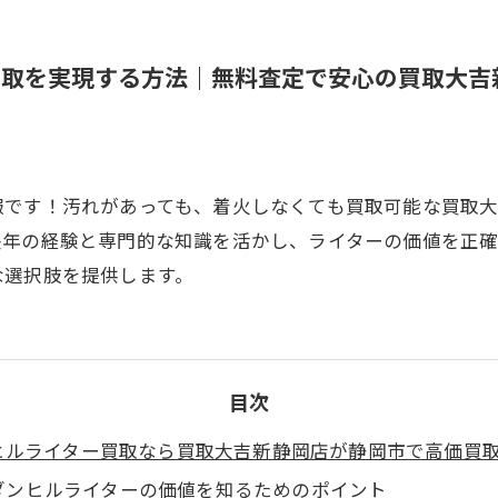
買取を実現する方法｜無料査定で安心の買取大吉
報です！汚れがあっても、着火しなくても買取可能な買取
長年の経験と専門的な知識を活かし、ライターの価値を正
な選択肢を提供します。
目次
ヒルライター買取なら買取大吉新静岡店が静岡市で高価買
ダンヒルライターの価値を知るためのポイント