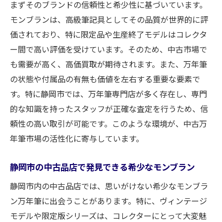
まずそのブランドの信頼性と希少性に基づいています。
モンブランは、高級筆記具としてその品質が世界的に評
価されており、特に限定品や生産終了モデルはコレクタ
ー間で高い評価を受けています。そのため、中古市場で
も需要が高く、高価買取が期待されます。また、万年筆
の状態や付属品の有無も価値を左右する重要な要素で
す。特に静岡市では、万年筆専門店が多く存在し、専門
的な知識を持ったスタッフが正確な査定を行うため、信
頼性の高い取引が可能です。このような環境が、中古万
年筆市場の活性化に寄与しています。
静岡市の中古品店で発見できる希少なモンブラン
静岡市内の中古品店では、思いがけない希少なモンブラ
ン万年筆に出会うことがあります。特に、ヴィンテージ
モデルや限定版シリーズは、コレクターにとって大変魅