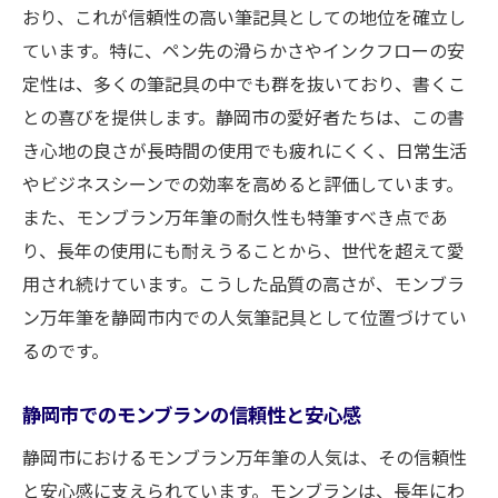
おり、これが信頼性の高い筆記具としての地位を確立し
ています。特に、ペン先の滑らかさやインクフローの安
定性は、多くの筆記具の中でも群を抜いており、書くこ
との喜びを提供します。静岡市の愛好者たちは、この書
き心地の良さが長時間の使用でも疲れにくく、日常生活
やビジネスシーンでの効率を高めると評価しています。
また、モンブラン万年筆の耐久性も特筆すべき点であ
り、長年の使用にも耐えうることから、世代を超えて愛
用され続けています。こうした品質の高さが、モンブラ
ン万年筆を静岡市内での人気筆記具として位置づけてい
るのです。
静岡市でのモンブランの信頼性と安心感
静岡市におけるモンブラン万年筆の人気は、その信頼性
と安心感に支えられています。モンブランは、長年にわ