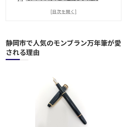
静岡市の人々が選ぶモンブランの特長
静岡市内でのモンブラン万年筆の支持層と
は
静岡市でのモンブラン万年筆の人気デザイ
静岡市で人気のモンブラン万年筆が愛
ン
される理由
モンブランが静岡市でステータスシンボル
として愛される理由
静岡市の筆記具市場におけるモンブランの
位置付け
中古品市場で注目のモンブラン万年筆シリーズ
静岡市で人気の中古モンブランシリーズと
は
中古市場でのモンブラン万年筆の価値