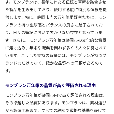
す。モンブランは、長年にわたる伝統と革新を融合させ
た製品を生み出しており、使用する度に特別な体験を提
供します。特に、静岡市内の万年筆愛好者たちは、モン
ブランの持つ重厚感とバランスの良さに魅了されてお
り、日々の筆記において欠かせない存在となっていま
す。さらに、モンブラン万年筆は静岡市の文化的な背景
に溶け込み、年齢や職業を問わず多くの人々に愛されて
います。こうした支持の背景には、モンブランが持つブ
ランド力だけでなく、確かな品質への信頼があるので
す。
モンブラン万年筆の品質が高く評価される理由
モンブラン万年筆が静岡市内で高く評価される理由は、
その卓越した品質にあります。モンブランは、素材選び
から製造工程まで、すべての段階で厳格な基準を設けて