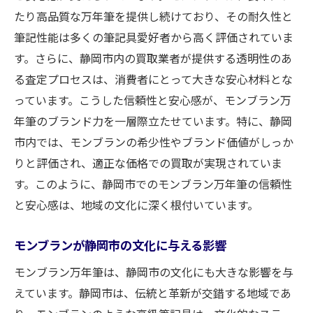
たり高品質な万年筆を提供し続けており、その耐久性と
筆記性能は多くの筆記具愛好者から高く評価されていま
す。さらに、静岡市内の買取業者が提供する透明性のあ
る査定プロセスは、消費者にとって大きな安心材料とな
っています。こうした信頼性と安心感が、モンブラン万
年筆のブランド力を一層際立たせています。特に、静岡
市内では、モンブランの希少性やブランド価値がしっか
りと評価され、適正な価格での買取が実現されていま
す。このように、静岡市でのモンブラン万年筆の信頼性
と安心感は、地域の文化に深く根付いています。
モンブランが静岡市の文化に与える影響
モンブラン万年筆は、静岡市の文化にも大きな影響を与
えています。静岡市は、伝統と革新が交錯する地域であ