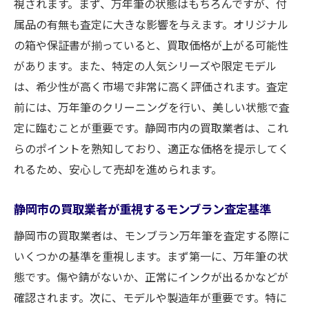
視されます。まず、万年筆の状態はもちろんですが、付
属品の有無も査定に大きな影響を与えます。オリジナル
の箱や保証書が揃っていると、買取価格が上がる可能性
があります。また、特定の人気シリーズや限定モデル
は、希少性が高く市場で非常に高く評価されます。査定
前には、万年筆のクリーニングを行い、美しい状態で査
定に臨むことが重要です。静岡市内の買取業者は、これ
らのポイントを熟知しており、適正な価格を提示してく
れるため、安心して売却を進められます。
静岡市の買取業者が重視するモンブラン査定基準
静岡市の買取業者は、モンブラン万年筆を査定する際に
いくつかの基準を重視します。まず第一に、万年筆の状
態です。傷や錆がないか、正常にインクが出るかなどが
確認されます。次に、モデルや製造年が重要です。特に