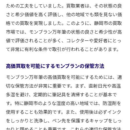
ための工夫をしていました。買取業者は、その状態の良
さと希少価値を高く評価し、他の地域でも類を見ない価
格での買取を実現しました。このように、静岡市の買取
市場では、モンブラン万年筆の状態の良さと希少性が高
値で評価されることが多く、コレクターや愛好者にとっ
て非常に有利な条件で取引が行われることがあります。
高価買取を可能にするモンブランの保管方法
モンブラン万年筆の高価買取を可能にするためには、適
切な保管方法が非常に重要です。まず、直射日光や高温
多湿を避け、定期的に筆記具を清掃することが基本で
す。特に静岡市のような湿度の高い地域では、防湿剤を
使用することも効果的です。また、使用後は必ずインク
をしっかりと洗浄し、ペン先を保護するキャップをしっ
かりと閉めることも重要です。これらの適切な保管方法