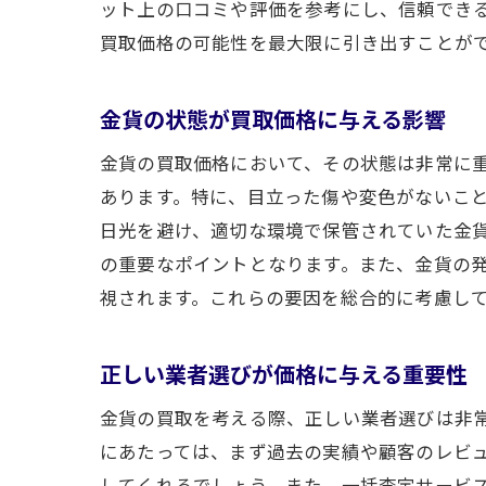
ット上の口コミや評価を参考にし、信頼でき
買取価格の可能性を最大限に引き出すことが
金貨の状態が買取価格に与える影響
金貨の買取価格において、その状態は非常に
あります。特に、目立った傷や変色がないこ
日光を避け、適切な環境で保管されていた金
の重要なポイントとなります。また、金貨の
視されます。これらの要因を総合的に考慮し
正しい業者選びが価格に与える重要性
金貨の買取を考える際、正しい業者選びは非
にあたっては、まず過去の実績や顧客のレビ
してくれるでしょう。また、一括査定サービ