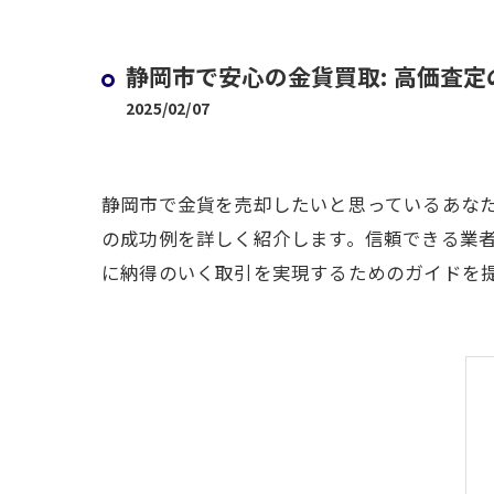
静岡市で安心の金貨買取: 高価査
2025/02/07
静岡市で金貨を売却したいと思っているあな
の成功例を詳しく紹介します。信頼できる業
に納得のいく取引を実現するためのガイドを