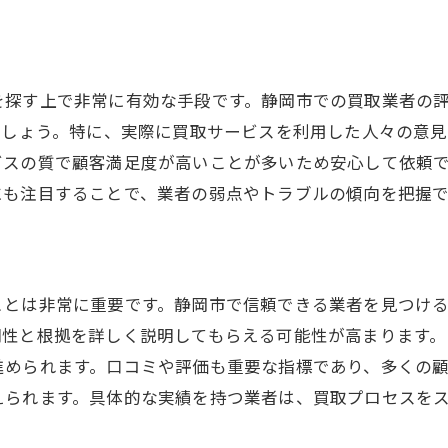
を探す上で非常に有効な手段です。静岡市での買取業者の
ましょう。特に、実際に買取サービスを利用した人々の意
ビスの質で顧客満足度が高いことが多いため安心して依頼
にも注目することで、業者の弱点やトラブルの傾向を把握
ことは非常に重要です。静岡市で信頼できる業者を見つけ
明性と根拠を詳しく説明してもらえる可能性が高まります
進められます。口コミや評価も重要な指標であり、多くの
えられます。具体的な実績を持つ業者は、買取プロセスを