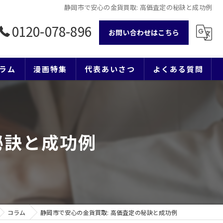
静岡市で安心の金貨買取: 高価査定の秘訣と成功例
0120-078-896
お問い合わせはこちら
ラム
漫画特集
代表あいさつ
よくある質問
秘訣と成功例
コラム
静岡市で安心の金貨買取: 高価査定の秘訣と成功例