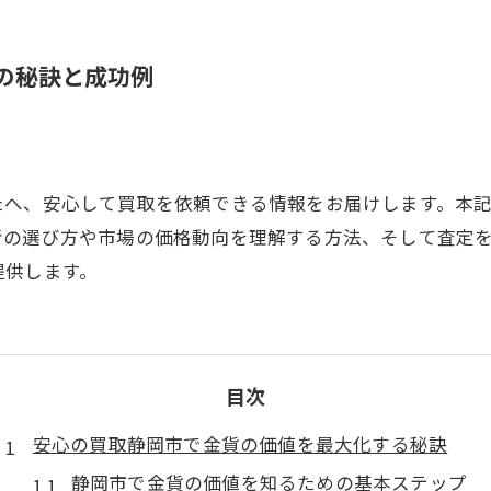
定の秘訣と成功例
たへ、安心して買取を依頼できる情報をお届けします。本
者の選び方や市場の価格動向を理解する方法、そして査定
提供します。
目次
安心の買取静岡市で金貨の価値を最大化する秘訣
静岡市で金貨の価値を知るための基本ステップ