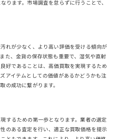
になります。市場調査を怠らずに行うことで、
や汚れが少なく、より高い評価を受ける傾向が
。また、金貨の保存状態も重要で、湿気や直射
が良好であることは、高価買取を実現するため
ーズアイテムとしての価値があるかどうかも注
買取の成功に繋がります。
実現するための第一歩となります。業者の選定
明性のある査定を行い、適正な買取価格を提示
ることもできます。これにより、より高い価格