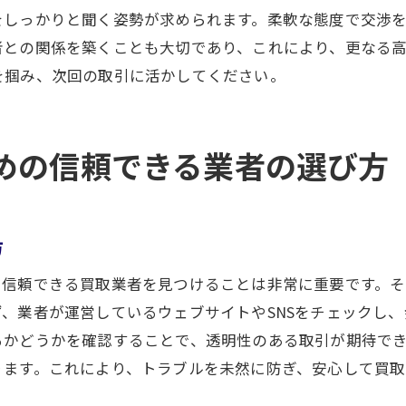
売却時に知っておくべき法的知識
をしっかりと聞く姿勢が求められます。柔軟な態度で交渉
者との関係を築くことも大切であり、これにより、更なる
安心して売却するための心構え
を掴み、次回の取引に活かしてください。
静岡市の金貨取引でのセキュリティ対策
めの信頼できる業者の選び方
方
、信頼できる買取業者を見つけることは非常に重要です。
、業者が運営しているウェブサイトやSNSをチェックし
るかどうかを確認することで、透明性のある取引が期待で
ります。これにより、トラブルを未然に防ぎ、安心して買