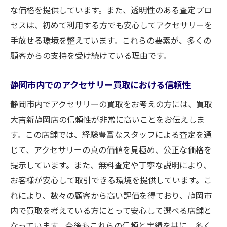
満足度の高い買取体験をするために
な価格を提供しています。また、透明性のある査定プロ
セスは、初めて利用する方でも安心してアクセサリーを
手放せる環境を整えています。これらの要素が、多くの
顧客からの支持を受け続けている理由です。
静岡市内でのアクセサリー買取における信頼性
静岡市内でアクセサリーの買取をお考えの方には、買取
大吉新静岡店の信頼性が非常に高いことをお伝えしま
す。この店舗では、経験豊富なスタッフによる査定を通
じて、アクセサリーの真の価値を見極め、公正な価格を
提示しています。また、無料査定や丁寧な説明により、
お客様が安心して取引できる環境を提供しています。こ
れにより、数々の顧客から高い評価を得ており、静岡市
内で買取を考えている方にとって安心して選べる店舗と
なっています。今後もこれらの信頼と実績を基に、多く