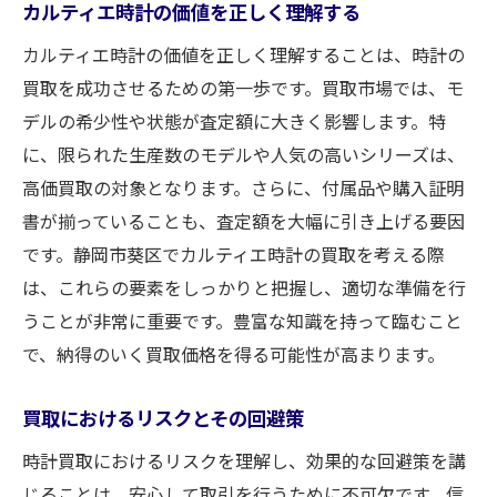
カルティエ時計の価値を正しく理解する
カルティエ時計の価値を正しく理解することは、時計の
買取を成功させるための第一歩です。買取市場では、モ
デルの希少性や状態が査定額に大きく影響します。特
に、限られた生産数のモデルや人気の高いシリーズは、
高価買取の対象となります。さらに、付属品や購入証明
書が揃っていることも、査定額を大幅に引き上げる要因
です。静岡市葵区でカルティエ時計の買取を考える際
は、これらの要素をしっかりと把握し、適切な準備を行
うことが非常に重要です。豊富な知識を持って臨むこと
で、納得のいく買取価格を得る可能性が高まります。
買取におけるリスクとその回避策
時計買取におけるリスクを理解し、効果的な回避策を講
じることは、安心して取引を行うために不可欠です。信