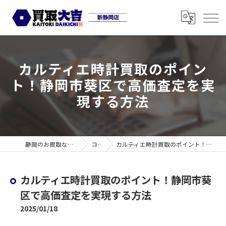
カルティエ時計買取のポイン
ト！静岡市葵区で高価査定を実
現する方法
静岡のお買取なら買取大吉 新静岡店
コラム
カルティエ時計買取のポイント！静岡市葵区で高価査定を実現する方法
カルティエ時計買取のポイント！静岡市葵
区で高価査定を実現する方法
2025/01/18