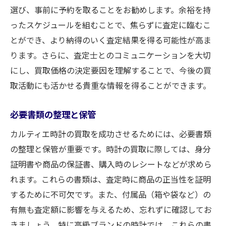
選び、事前に予約を取ることをお勧めします。余裕を持
ったスケジュールを組むことで、焦らずに査定に臨むこ
とができ、より納得のいく査定結果を得る可能性が高ま
ります。さらに、査定士とのコミュニケーションを大切
にし、買取価格の決定要因を理解することで、今後の買
取活動にも活かせる貴重な情報を得ることができます。
必要書類の整理と保管
カルティエ時計の買取を成功させるためには、必要書類
の整理と保管が重要です。時計の買取に際しては、身分
証明書や商品の保証書、購入時のレシートなどが求めら
れます。これらの書類は、査定時に商品の正当性を証明
するために不可欠です。また、付属品（箱や袋など）の
有無も査定額に影響を与えるため、忘れずに確認してお
きましょう。特に高級ブランドの時計では、これらの書