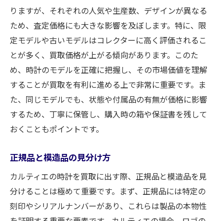
りますが、それぞれの人気や生産数、デザインが異なる
ため、査定価格にも大きな影響を及ぼします。特に、限
定モデルや古いモデルはコレクターに高く評価されるこ
とが多く、買取価格が上がる傾向があります。このた
め、時計のモデルを正確に把握し、その市場価値を理解
することが買取を有利に進める上で非常に重要です。ま
た、同じモデルでも、状態や付属品の有無が価格に影響
するため、丁寧に保管し、購入時の箱や保証書を残して
おくこともポイントです。
正規品と模造品の見分け方
カルティエの時計を買取に出す際、正規品と模造品を見
分けることは極めて重要です。まず、正規品には特定の
刻印やシリアルナンバーがあり、これらは製品の本物性
を証明する重要な要素です。カルティエの場合、ロゴの