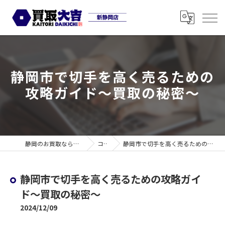
静岡市で切手を高く売るための
攻略ガイド〜買取の秘密〜
静岡のお買取なら買取大吉 新静岡店
コラム
静岡市で切手を高く売るための攻略ガイド〜買取の秘密〜
静岡市で切手を高く売るための攻略ガイ
ド〜買取の秘密〜
2024/12/09