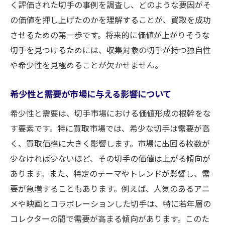
く評価された切手の事例を調査し、どのような要因がそ
の価値を押し上げたのかを理解することが、買取を成功
させるための第一歩です。将来的に価値が上がりそうな
切手を見つけるためには、収集対象の切手が持つ独自性
や希少性を見極めることが欠かせません。
希少性と需要が市場に与える影響について
希少性と需要は、切手市場における価値形成の根幹をな
す要素です。特に買取市場では、希少な切手は需要が高
く、買取価格に大きく影響します。市場に出回る枚数が
少なければ少ないほど、その切手の価値は上がる傾向が
あります。また、特定のテーマやトレンドが影響し、需
要が急増することもあります。例えば、人気のあるアニ
メや映画とコラボレーションした切手は、特に若年層の
コレクターの間で需要が高まる傾向があります。このた