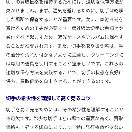
切手の買取価格を維持するためには、適切な保存方法が
欠かせません。まず、湿気を避けるために、切手は乾燥
した場所で保管することが重要です。次に、直射日光を
避けるための工夫が必要です。紫外線は切手の色褪せや
劣化を引き起こすため、遮光ケースやアルバムに保存す
ることが推奨されます。また、切手を取り扱う際は、手
の油分や汚れが付かないように注意し、クリーニングに
は専用の道具を使用することが望ましいです。これらの
適切な保存方法を実践することで、切手の状態を良好に
保ち、買取価格を向上させることができるのです。
切手の希少性を理解して高く売るコツ
切手を高く売るためには、その希少性を理解することが
不可欠です。希少な切手ほど市場での需要が高く、買取
価格も上昇する傾向にあります。特に発行枚数が少ない