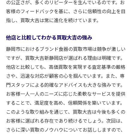
の公正さが、多くのリピーターを生んでいるのです。お
客様のフィードバックを基に、さらに信頼性の向上を目
指し、買取大吉は常に進化を続けています。
他店と比較してわかる買取大吉の強み
静岡市におけるブランド食器の買取市場は競争が激しい
ですが、買取大吉新静岡店が選ばれる理由は明確です。
他店と比較しても、高価買取を実現する査定基準の厳格
さや、迅速な対応が顧客の心を掴んでいます。また、専
門スタッフによる的確なアドバイスも大きな強みです。
お客様一人一人のニーズに応じた柔軟なサービスを提供
することで、満足度を高め、信頼関係を築いています。
このような取り組みを通じて、買取大吉は今後も多くの
お客様に選ばれる存在であり続けるでしょう。次回は、
さらに深い買取のノウハウについてお話ししますので、