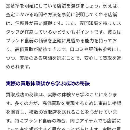
地域密着型店舗としてのポジション
定基準を明確にしている店舗を選びましょう。例えば、
お客様満足度を高めるための取り組み
査定にかかる時間や方法を事前に説明してくれる店舗
買取実績から探る買取大吉新静岡店の強み
は、信頼性が高い証拠です。また、専門知識を持ったス
タッフが在籍しているかどうかもポイントです。彼らは
ブランド食器の価値を正確に見極める能力を持ってお
り、高価買取が期待できます。口コミや評価も参考にし
つつ、実績のある店舗を選ぶことで、安心して買取を進
められます。
実際の買取体験談から学ぶ成功の秘訣
買取成功の秘訣は、実際の体験から学ぶことにありま
す。多くの方が、高価買取を実現するために事前に相場
を調査し、複数の買取店を訪れることを心がけていま
す。特にブランド食器の場合、同じアイテムでも店舗に
よって査定額が大きく異なることがあります。実際の買