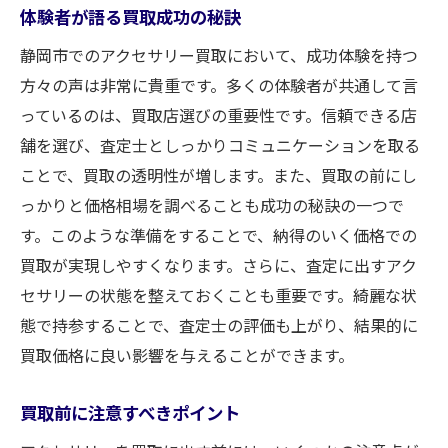
体験者が語る買取成功の秘訣
静岡市でのアクセサリー買取において、成功体験を持つ
方々の声は非常に貴重です。多くの体験者が共通して言
っているのは、買取店選びの重要性です。信頼できる店
舗を選び、査定士としっかりコミュニケーションを取る
ことで、買取の透明性が増します。また、買取の前にし
っかりと価格相場を調べることも成功の秘訣の一つで
す。このような準備をすることで、納得のいく価格での
買取が実現しやすくなります。さらに、査定に出すアク
セサリーの状態を整えておくことも重要です。綺麗な状
態で持参することで、査定士の評価も上がり、結果的に
買取価格に良い影響を与えることができます。
買取前に注意すべきポイント