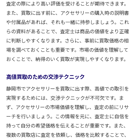
用
査定の際により高い評価を受けることが期待できます。
買取体験をより良くするための準備
また、買取に出す前に、アクセサリーの購入時の説明書
や付属品があれば、それも一緒に持参しましょう。これ
らの資料があることで、査定士は商品の価値をより正確
に判断しやすくなります。さらに、事前に買取価格の相
場を調べておくことも重要です。市場の価値を理解して
おくことで、納得のいく買取が実現しやすくなります。
高値買取のための交渉テクニック
静岡市でアクセサリーを買取に出す際、高値での取引を
実現するためには、交渉テクニックが不可欠です。ま
ず、アクセサリーの市場価値を理解し、査定の前にリサ
ーチを行いましょう。この情報を元に、査定士に自信を
持って自分の希望価格を伝えることが重要です。また、
複数の買取店に査定を依頼し、価格を比較することで、