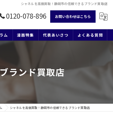
シャネルを高価買取！静岡市の信頼できるブランド買取店
0120-078-896
お問い合わせはこちら
ラム
漫画特集
代表あいさつ
よくある質問
ブランド買取店
ム
シャネルを高価買取！静岡市の信頼できるブランド買取店