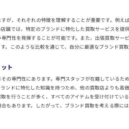
ますが、それぞれの特徴を理解することが重要です。例え
の店舗では、特定のブランドに特化した買取サービスを提
い専門性を発揮することが可能です。また、出張買取サー
ます。このような比較を通じて、自分に最適なブランド買取
リット
はその専門性にあります。専門スタッフが在籍しているた
ブランドに特化した知識を持つため、他の買取店よりも高
買取を行うことが多く、すべてのアイテムを受け付けてい
場合もあります。したがって、ブランド買取を考える際に