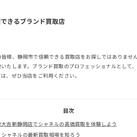
頼できるブランド買取店
の皆様、静岡市で信頼できる買取店をお探しではありませ
取いたします。ブランド買取のプロフェッショナルとして
方は、ぜひ当店をご利用ください。
目次
取大吉新静岡店でシャネルの高価買取を体験しよう
シャネルの最新買取相場を知ろう