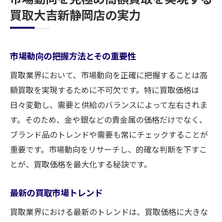
買取大吉新静岡店の実力
市場動向の把握方法とその重要性
買取業界において、市場動向を正確に把握することは高
額買取を実現するために不可欠です。特に買取価格は
日々変動し、需要と供給のバランスによって左右されま
す。そのため、金や銀などの貴金属の価格だけでなく、
ブランド品のトレンドや需要も常にチェックすることが
重要です。市場動向をリサーチし、的確な判断を下すこ
とが、買取価格を最大化する秘訣です。
最新の買取市場トレンド
買取業界における最新のトレンドは、買取価格に大きな