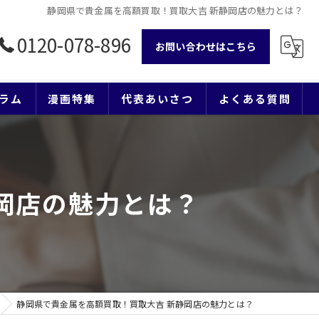
静岡県で貴金属を高額買取！買取大吉 新静岡店の魅力とは？
0120-078-896
お問い合わせはこちら
ラム
漫画特集
代表あいさつ
よくある質問
岡店の魅力とは？
静岡県で貴金属を高額買取！買取大吉 新静岡店の魅力とは？