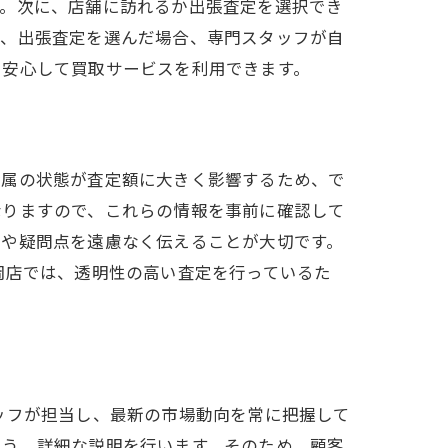
す。次に、店舗に訪れるか出張査定を選択でき
方、出張査定を選んだ場合、専門スタッフが自
、安心して買取サービスを利用できます。
金属の状態が査定額に大きく影響するため、で
なりますので、これらの情報を事前に確認して
問や疑問点を遠慮なく伝えることが大切です。
岡店では、透明性の高い査定を行っているた
ッフが担当し、最新の市場動向を常に把握して
よう、詳細な説明を行います。そのため、顧客