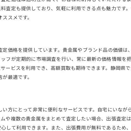
無料査定も提供しており、気軽に利用できる点も魅力です
オススメです。
た査定価格を提供しています。貴金属やブランド品の価値は
タッフが定期的に市場調査を行い、常に最新の価格情報を
取サービスを利用でき、高額買取も期待できます。静岡県で
店が最適です。
忙しい方にとって非常に便利なサービスです。自宅にいなが
テムや複数の貴金属をまとめて査定したい場合、出張査定
安心して利用できます。また、出張費用が無料であるため