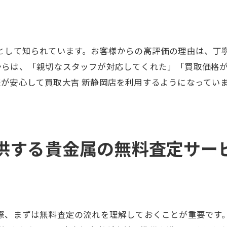
お客様の声を紹介
初めての方でも安心のサポート
店として知られています。お客様からの高評価の理由は、丁
からは、「親切なスタッフが対応してくれた」「買取価格
が安心して買取大吉 新静岡店を利用するようになってい
供する貴金属の無料査定サー
る際、まずは無料査定の流れを理解しておくことが重要です