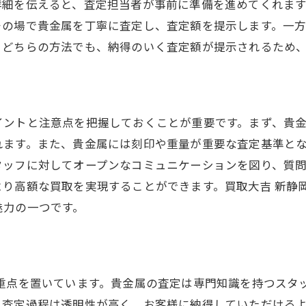
詳細を伝えると、査定担当者が事前に準備を進めてくれま
その場で貴金属を丁寧に査定し、査定額を提示します。一
。どちらの方法でも、納得のいく査定額が提示されるため
イントと注意点を把握しておくことが重要です。まず、貴
れます。また、貴金属には刻印や重量が重要な査定基準と
タッフに対してオープンなコミュニケーションを図り、質
り高額な買取を実現することができます。買取大吉 新静
魅力の一つです。
に重点を置いています。貴金属の査定は専門知識を持つスタ
、査定過程は透明性が高く、お客様に納得していただける