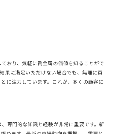
しており、気軽に貴金属の価値を知ることがで
定結果に満足いただけない場合でも、無理に買
ことに注力しています。これが、多くの顧客に
は、専門的な知識と経験が非常に重要です。新
見極めます。最新の市場動向を把握し、需要と