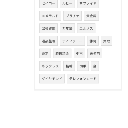
セイコー
ルビー
サファイヤ
エメラルド
プラチナ
貴金属
出張買取
万年筆
エルメス
遺品整理
ティファニー
静岡
買取
査定
即日現金
中古
未使用
ネックレス
指輪
切手
金
ダイヤモンド
テレフォンカード