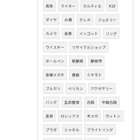
真珠
ライター
カルティエ
K18
ダイヤ
お酒
テレカ
ジュエリー
カメラ
金券
インゴット
リング
ウイスキー
リサイクルショップ
ボールペン
新静岡
静岡市
金縁メガネ
食器
ミキモト
ブルガリ
ペリカン
アクセサリー
バッグ
生前整理
古銭
中国古銭
金貨
ロレックス
オメガ
ヴィトン
プラダ
シャネル
ブライトリング