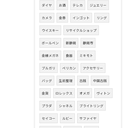
ダイヤ
お酒
テレカ
ジュエリー
カメラ
金券
インゴット
リング
ウイスキー
リサイクルショップ
ボールペン
新静岡
静岡市
金縁メガネ
食器
ミキモト
ブルガリ
ペリカン
アクセサリー
バッグ
生前整理
古銭
中国古銭
金貨
ロレックス
オメガ
ヴィトン
プラダ
シャネル
ブライトリング
セイコー
ルビー
サファイヤ