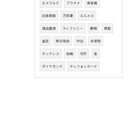
エメラルド
プラチナ
貴金属
出張買取
万年筆
エルメス
遺品整理
ティファニー
静岡
買取
査定
即日現金
中古
未使用
ネックレス
指輪
切手
金
ダイヤモンド
テレフォンカード