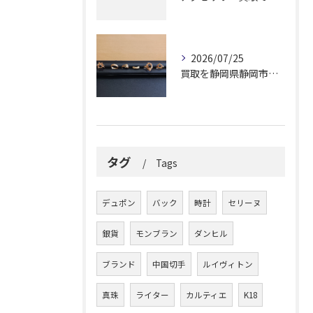
2026/07/25
買取を静岡県静岡市でリング高価買取と査定無料で納得できる方法ガイド
タグ
Tags
デュポン
バック
時計
セリーヌ
銀貨
モンブラン
ダンヒル
ブランド
中国切手
ルイヴィトン
真珠
ライター
カルティエ
K18