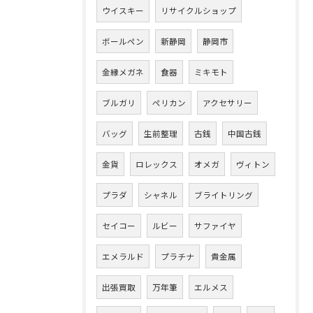
ウイスキー
リサイクルショップ
ボールペン
新静岡
静岡市
金縁メガネ
食器
ミキモト
ブルガリ
ペリカン
アクセサリー
バッグ
生前整理
古銭
中国古銭
金貨
ロレックス
オメガ
ヴィトン
プラダ
シャネル
ブライトリング
セイコー
ルビー
サファイヤ
エメラルド
プラチナ
貴金属
出張買取
万年筆
エルメス