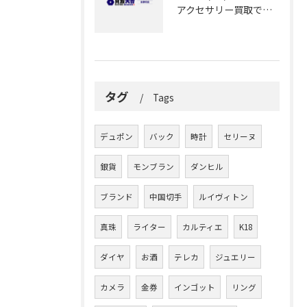
アクセサリー買取で納得できる解答を静岡県静岡市で見つけるためのポイント
タグ
Tags
デュポン
バック
時計
セリーヌ
銀貨
モンブラン
ダンヒル
ブランド
中国切手
ルイヴィトン
真珠
ライター
カルティエ
K18
ダイヤ
お酒
テレカ
ジュエリー
カメラ
金券
インゴット
リング