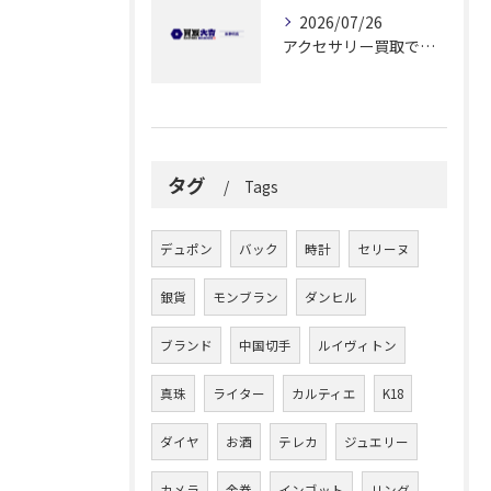
2026/07/26
アクセサリー買取で納得できる解答を静岡県静岡市で見つけるためのポイント
タグ
Tags
デュポン
バック
時計
セリーヌ
銀貨
モンブラン
ダンヒル
ブランド
中国切手
ルイヴィトン
真珠
ライター
カルティエ
K18
ダイヤ
お酒
テレカ
ジュエリー
カメラ
金券
インゴット
リング