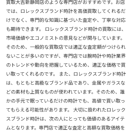
買取大吉新静岡店のような専門店がおすすめです。お店
では、ロレックスブランド時計を高価買取してくれるだ
けでなく、専門的な知識に基づいた査定や、丁寧な対応
も期待できます。 ロレックスブランド時計の買取には、
市場価値やエコノミストの意見などが関与しています。
そのため、一般的な買取店では適正な査定額がつけられ
ないことが多いのですが、専門店では腕時計や時計業界
のトレンドや動向を把握しているため、適正な価格で買
い取ってくれるのです。 また、ロレックスブランド時計
は、もともと高級なブランド品であり、金属やガラスな
どの素材も上質なものが使われています。そのため、誰
かの手元で眠っているだけの時計でも、高値で買い取っ
てもらえる可能性があります。 大切に扱われたロレック
スブランド時計は、次の人にとっても価値のあるアイテ
ムとなります。専門店で適正な査定と高額な買取価格を