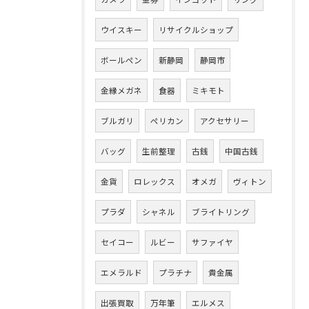
ウイスキー
リサイクルショップ
ボールペン
新静岡
静岡市
金縁メガネ
食器
ミキモト
ブルガリ
ペリカン
アクセサリー
バッグ
生前整理
古銭
中国古銭
金貨
ロレックス
オメガ
ヴィトン
プラダ
シャネル
ブライトリング
セイコー
ルビー
サファイヤ
エメラルド
プラチナ
貴金属
出張買取
万年筆
エルメス