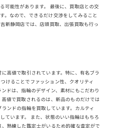
る可能性があります。 最後に、買取店との交
す。なので、できるだけ交渉をしてみること
大吉新静岡店では、店頭買取、出張買取も行っ
常に高値で取引されています。特に、有名ブラ
につけることでファッション性、クオリティ
ランドは、指輪のデザイン、素材にもこだわり
、高値で買取されるのは、新品のものだけでは
ブランドの指輪を買取しています。カルティ
しています。 また、状態のいい指輪はもちろ
は、熟練した鑑定士がいるため的確な査定がで