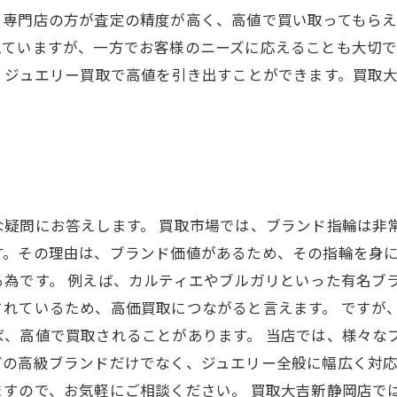
専門店の方が査定の精度が高く、高値で買い取ってもらえ
えていますが、一方でお客様のニーズに応えることも大切で
、ジュエリー買取で高値を引き出すことができます。買取
疑問にお答えします。 買取市場では、ブランド指輪は非
す。その理由は、ブランド価値があるため、その指輪を身
為です。 例えば、カルティエやブルガリといった有名ブ
されているため、高価買取につながると言えます。 ですが
、高値で買取されることがあります。 当店では、様々な
の高級ブランドだけでなく、ジュエリー全般に幅広く対応
ますので、お気軽にご相談ください。 買取大吉新静岡店で