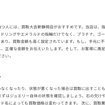
持つ人には、買取大吉新静岡店がおすすめです。当店は、
ンドリングやエメラルドの指輪だけでなく、プラチナ、ゴ
であり、買取金額も高く設定されています。もし、手元に
し、正確な金額をお伝えいたします。そして、お客様に満
ださい。
？
わなくなったり、状態が悪くなった場合は買取に出すこと
まずはジュエリー自体の状態を確認しましょう。石の欠け
ド名によっても買取価格は変わってきます。 次に、買取