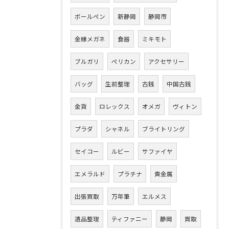
ボールペン
新静岡
静岡市
金縁メガネ
食器
ミキモト
ブルガリ
ペリカン
アクセサリー
バッグ
生前整理
古銭
中国古銭
金貨
ロレックス
オメガ
ヴィトン
プラダ
シャネル
ブライトリング
セイコー
ルビー
サファイヤ
エメラルド
プラチナ
貴金属
出張買取
万年筆
エルメス
遺品整理
ティファニー
静岡
買取