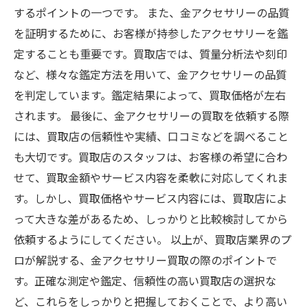
するポイントの一つです。 また、金アクセサリーの品質
を証明するために、お客様が持参したアクセサリーを鑑
定することも重要です。買取店では、質量分析法や刻印
など、様々な鑑定方法を用いて、金アクセサリーの品質
を判定しています。鑑定結果によって、買取価格が左右
されます。 最後に、金アクセサリーの買取を依頼する際
には、買取店の信頼性や実績、口コミなどを調べること
も大切です。買取店のスタッフは、お客様の希望に合わ
せて、買取金額やサービス内容を柔軟に対応してくれま
す。しかし、買取価格やサービス内容には、買取店によ
って大きな差があるため、しっかりと比較検討してから
依頼するようにしてください。 以上が、買取店業界のプ
ロが解説する、金アクセサリー買取の際のポイントで
す。正確な測定や鑑定、信頼性の高い買取店の選択な
ど、これらをしっかりと把握しておくことで、より高い