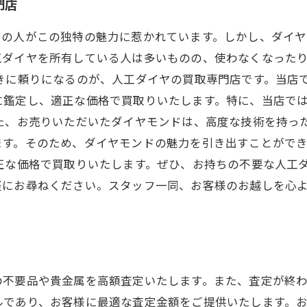
門店
くの人がこの独特の魅力に惹かれています。しかし、ダイ
工ダイヤを所有している人は多いものの、使わなくなった
ときに頼りになるのが、人工ダイヤの買取専門店です。当店
に鑑定し、適正な価格で買取りいたします。特に、当店で
た、お売りいただいたダイヤモンドは、高度な技術を持っ
ます。そのため、ダイヤモンドの魅力を引き出すことがで
正な価格で買取りいたします。ぜひ、お持ちの不要な人工
軽にお尋ねください。スタッフ一同、お客様のお越しを心
！
の不要品や貴金属を高額査定いたします。また、査定が終
ルであり、お客様に最適な査定金額をご提供いたします。