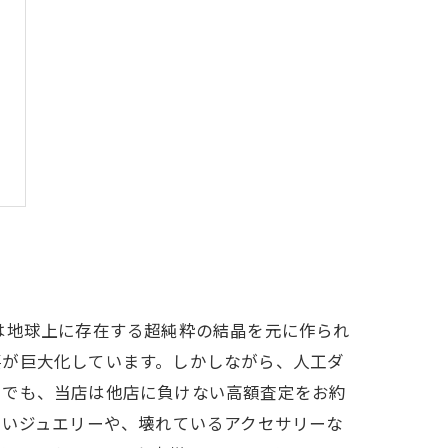
は地球上に存在する超純粋の結晶を元に作られ
要が巨大化しています。しかしながら、人工ダ
中でも、当店は他店に負けない高額査定をお約
古いジュエリーや、壊れているアクセサリーな