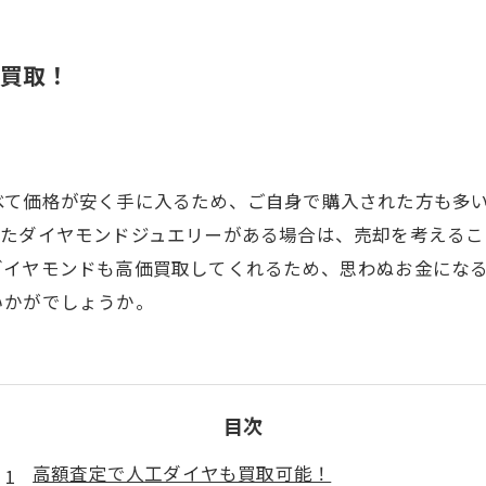
価買取！
べて価格が安く手に入るため、ご自身で購入された方も多
ったダイヤモンドジュエリーがある場合は、売却を考えるこ
ダイヤモンドも高価買取してくれるため、思わぬお金にな
いかがでしょうか。
目次
高額査定で人工ダイヤも買取可能！