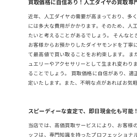
買取価格に自信あり！人工ダイヤの買取専
近年、人工ダイヤの需要が高まっており、多
には多大な費用がかかります。そのため、人
たいと考えることがあるでしょう。 そんな
お客様からお預かりしたダイヤモンドを丁寧
て最高値で買い取ることをお約束します。 ま
ュエリーやアクセサリーとして生まれ変わり
ることでしょう。 買取価格に自信があり、適
定いたします。また、不明な点があればお気
スピーディーな査定で、即日現金化も可能
当店では、高価買取サービスにより、お客様
ッフは、専門知識を持ったプロフェッショナ