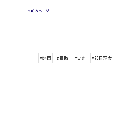
< 前のページ
#静岡
#買取
#査定
#即日現金