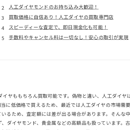
人工ダイヤモンドのお持ち込み大歓迎！
買取価格に自信あり！人工ダイヤの買取専門店
スピーディーな査定で、即日現金化も可能！
手数料やキャンセル料は一切なし！安心の取引が実現
工ダイヤももちろん買取可能です。偽物と違い、人工ダイヤ
相当に低価格で買えるため、最近では人工ダイヤの市場需
ているため、査定額には差が出る場合があります。そんな
ず、ダイヤモンド、貴金属などの高額品も扱っています。