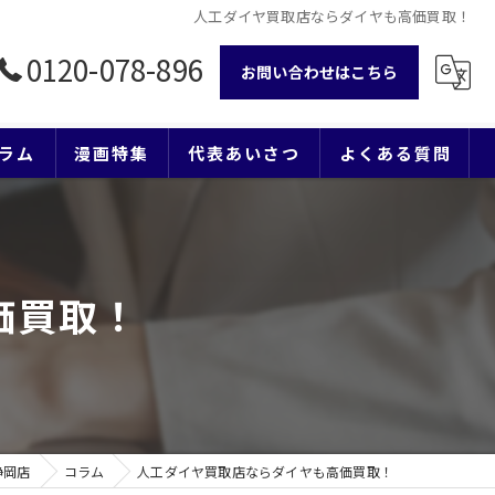
人工ダイヤ買取店ならダイヤも高価買取！
0120-078-896
お問い合わせはこちら
ラム
漫画特集
代表あいさつ
よくある質問
価買取！
静岡店
コラム
人工ダイヤ買取店ならダイヤも高価買取！