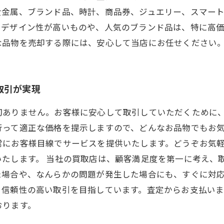
貴金属、ブランド品、時計、商品券、ジュエリー、スマー
。デザイン性が高いものや、人気のブランド品は、特に高
な品物を売却する際には、安心して当店にお任せください
取引が実現
切ありません。お客様に安心して取引していただくために
行って適正な価格を提示しますので、どんなお品物でもお気
常にお客様目線でサービスを提供いたします。どうぞお気
いたします。 当社の買取店は、顧客満足度を第一に考え、
た場合や、なんらかの問題が発生した場合にも、すぐに対
、信頼性の高い取引を目指しています。査定からお支払いま
おります。