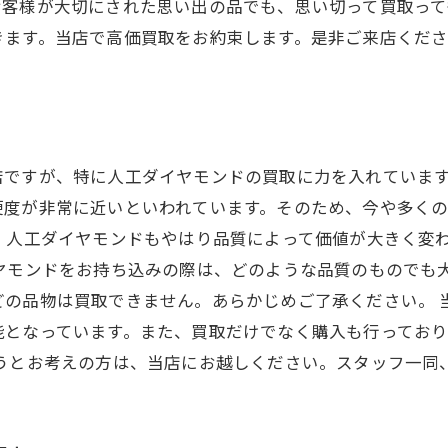
お客様が大切にされた思い出の品でも、思い切って買取って
きます。当店で高価買取をお約束します。是非ご来店くだ
店ですが、特に人工ダイヤモンドの買取に力を入れています
硬度が非常に近いといわれています。そのため、今や多く
、人工ダイヤモンドもやはり品質によって価値が大きく変
ヤモンドをお持ち込みの際は、どのような品質のものでも
どの品物は買取できません。あらかじめご了承ください。 
能となっています。また、買取だけでなく購入も行ってお
そうとお考えの方は、当店にお越しください。スタッフ一同