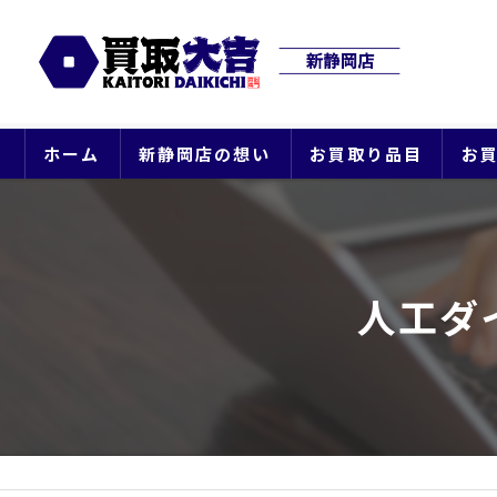
ホーム
新静岡店の想い
お買取り品目
お
人工ダ